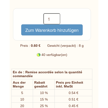
Preis :
0.60 €
Gewicht (verpackt) : 8 g
40 verfügbar(en)
En de : Remise accordée selon la quantité
commandée
Aus der
Rabatt
Preis pro Einheit
Menge
gewährt
inkl. MwSt
5
10 %
0.54 €
10
15 %
0.51 €
20
25 %
0.45 €