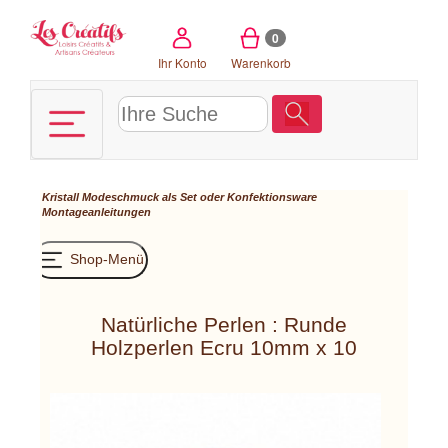
Cookie-Einstellungen
0
Ihr Konto
Warenkorb
Kristall Modeschmuck als Set oder Konfektionsware
Montageanleitungen
Shop-Menü
Natürliche Perlen : Runde
Holzperlen Ecru 10mm x 10